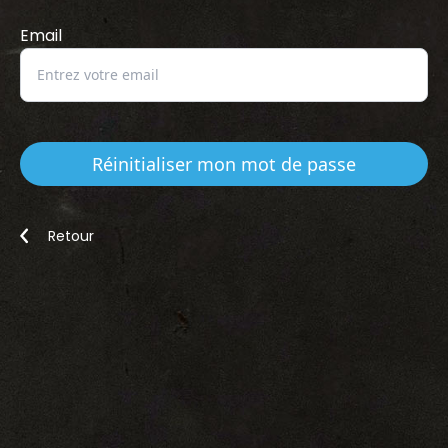
Email
Réinitialiser mon mot de passe
Retour